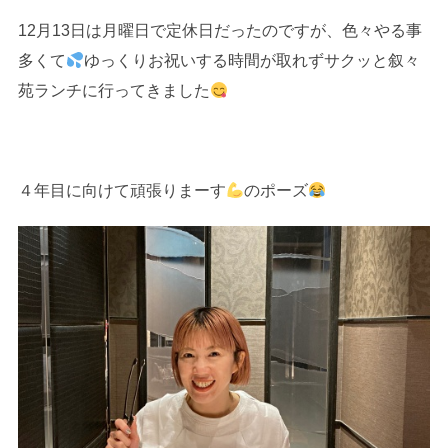
12月13日は月曜日で定休日だったのですが、色々やる事
多くて
ゆっくりお祝いする時間が取れずサクッと叙々
苑ランチに行ってきました
４年目に向けて頑張りまーす
のポーズ